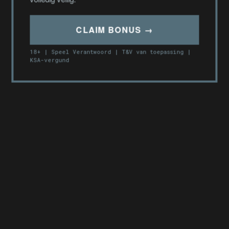
CLAIM BONUS →
18+ | Speel Verantwoord | T&V van toepassing |
KSA-vergund