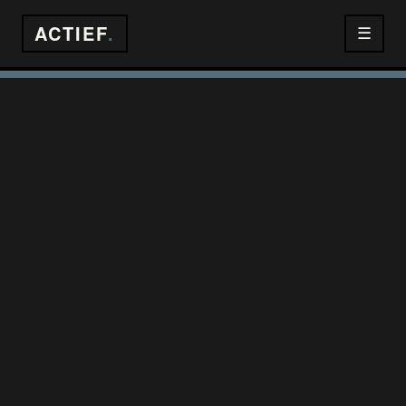
ACTIEF
.
☰