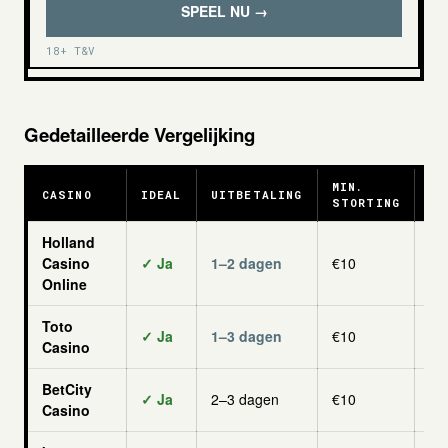
SPEEL NU →
18+ T&V
Gedetailleerde Vergelijking
MIN.
CASINO
IDEAL
UITBETALING
LI
STORTING
Holland
Casino
✓ Ja
1–2 dagen
€10
KS
Online
Toto
✓ Ja
1–3 dagen
€10
KS
Casino
BetCity
✓ Ja
2–3 dagen
€10
KS
Casino