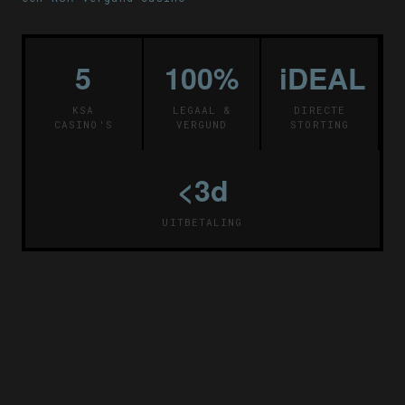
5
100%
iDEAL
KSA
LEGAAL &
DIRECTE
CASINO'S
VERGUND
STORTING
<3d
UITBETALING