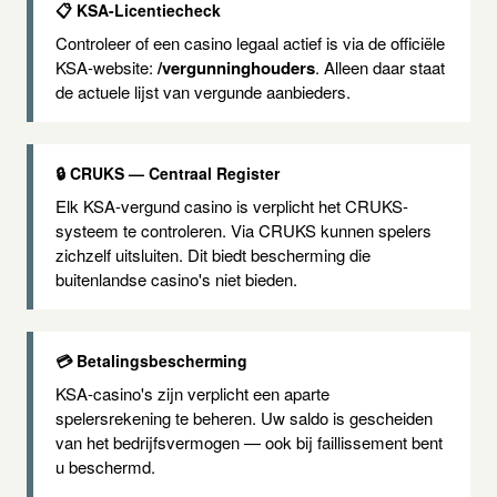
📋 KSA-Licentiecheck
Controleer of een casino legaal actief is via de officiële
KSA-website:
/vergunninghouders
. Alleen daar staat
de actuele lijst van vergunde aanbieders.
🔒 CRUKS — Centraal Register
Elk KSA-vergund casino is verplicht het CRUKS-
systeem te controleren. Via CRUKS kunnen spelers
zichzelf uitsluiten. Dit biedt bescherming die
buitenlandse casino's niet bieden.
💳 Betalingsbescherming
KSA-casino's zijn verplicht een aparte
spelersrekening te beheren. Uw saldo is gescheiden
van het bedrijfsvermogen — ook bij faillissement bent
u beschermd.