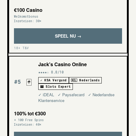
€100 Casino
Welkomstbonus
Inzeteisen: 30×
SPEEL NU →
18+ T&V
Jack's Casino Online
★★★★☆ 8.8/10
🃏
#5
✓ KSA Vergund
🇳🇱 Nederlands
🎰 Slots Expert
✓ iDEAL ✓ Paysafecard ✓ Nederlandse
Klantenservice
100% tot €300
+ 100 Free Spins
Inzeteisen: 40×